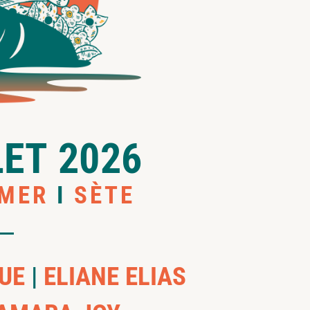
LET 2026
 MER
I
SÈTE
SUE
|
ELIANE ELIAS