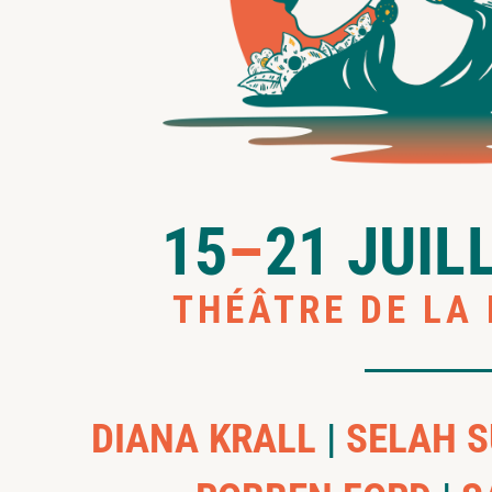
15
–
21 JUIL
THÉÂTRE DE LA
DIANA KRALL
|
SELAH 